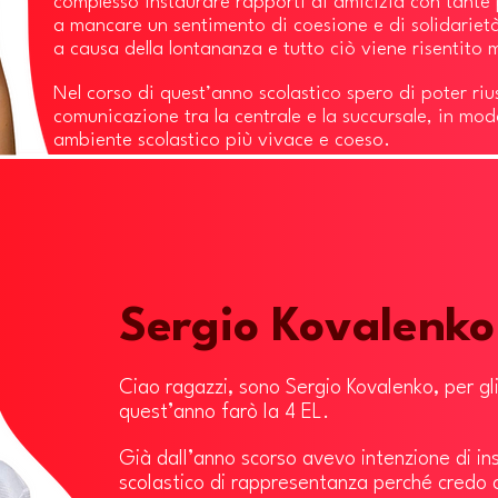
complesso instaurare rapporti di amicizia con tante
a mancare un sentimento di coesione e di solidarietà 
a causa della lontananza e tutto ciò viene risentito 
Nel corso di quest’anno scolastico spero di poter ri
comunicazione tra la centrale e la succursale, in mod
ambiente scolastico più vivace e coeso.
Sergio Kovalenko
Ciao ragazzi, sono Sergio Kovalenko, per gl
quest’anno farò la 4 EL.
Già dall’anno scorso avevo intenzione di in
scolastico di rappresentanza perché credo 