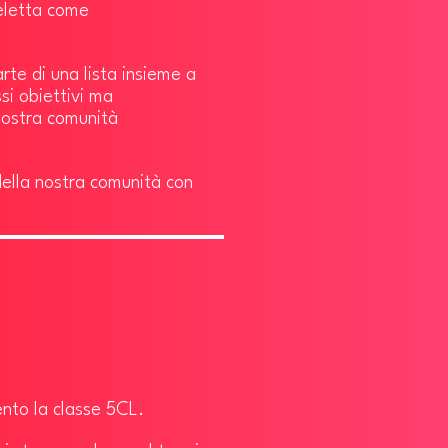
 eletta come
rte di una lista insieme a
ssi obiettivi ma
nostra comunità
 della nostra comunità con
ento la classe 5CL.