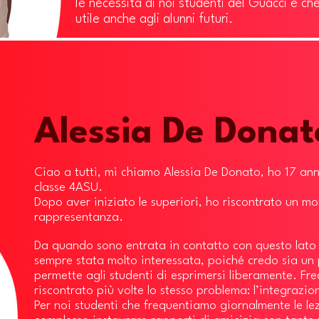
le necessità di noi studenti del Guacci e ch
utile anche agli alunni futuri.
Alessia De Donat
Ciao a tutti, mi chiamo Alessia De Donato, ho 17 ann
classe 4ASU.
Dopo aver iniziato le superiori, ho riscontrato un mo
rappresentanza.
Da quando sono entrata in contatto con questo lato d
sempre stata molto interessata, poiché credo sia un
permette agli studenti di esprimersi liberamente. Fr
riscontrato più volte lo stesso problema: l’integrazio
Per noi studenti che frequentiamo giornalmente le lez