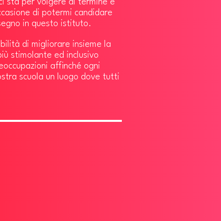
ci sta per volgere al termine e
ccasione di potermi candidare
segno in questo istituto.
ilità di migliorare insieme la
iù stimolante ed inclusivo
eoccupazioni affinché ogni
stra scuola un luogo dove tutti