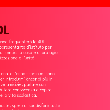
DL
’anno frequenterò la 4DL.
ppresentante d’istituto per
di sentirsi a casa e a loro agio
izzazione e l’unità
 anni e l’anno scorso mi sono
r introdurmi ancor di più in
e amicizie, parlare con
i fare conoscenza e capire
lla vita scolastica.
poste, spero di soddisfare tutte