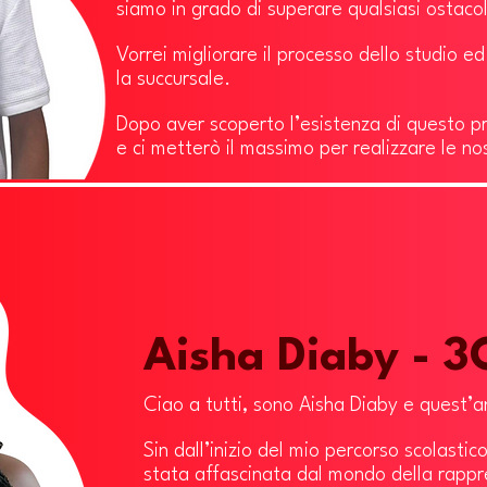
siamo in grado di superare qualsiasi ostaco
Vorrei migliorare il processo dello studio ed
la succursale.
Dopo aver scoperto l’esistenza di questo p
e ci metterò il massimo per realizzare le no
Aisha Diaby - 3
Ciao a tutti, sono Aisha Diaby e quest’
Sin dall’inizio del mio percorso scolasti
stata affascinata dal mondo della rappr