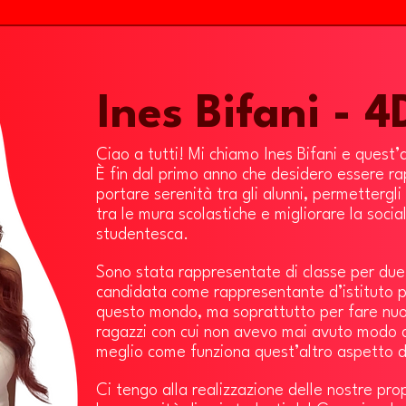
Ines Bifani - 4
Ciao a tutti! Mi chiamo Ines Bifani e quest
È fin dal primo anno che desidero essere ra
portare serenità tra gli alunni, permettergli 
tra le mura scolastiche e migliorare la social
studentesca.
Sono stata rappresentate di classe per due
candidata come rappresentante d’istituto pe
questo mondo, ma soprattutto per fare nuov
ragazzi con cui non avevo mai avuto modo d
meglio come funziona quest’altro aspetto de
Ci tengo alla realizzazione delle nostre pro