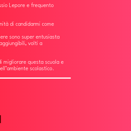
ssio Lepore e frequento
nità di candidarmi come
nere sono super entusiasta
aggiungibili, volti a
di migliorare questa scuola e
 dell’ambiente scolastico.
M