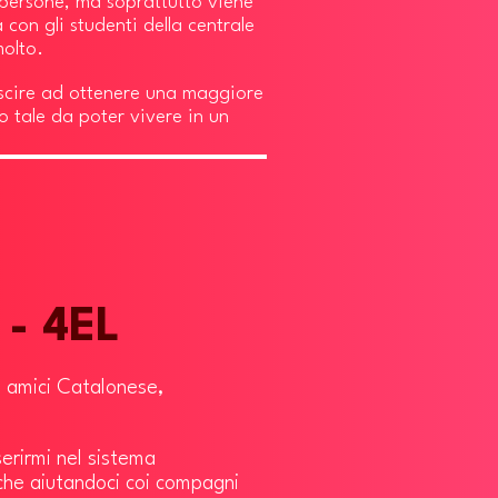
 persone, ma soprattutto viene
con gli studenti della centrale
molto.
uscire ad ottenere una maggiore
o tale da poter vivere in un
 - 4EL
i amici Catalonese,
serirmi nel sistema
che aiutandoci coi compagni