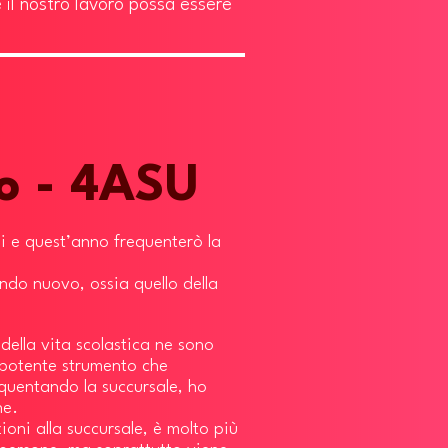
e il nostro lavoro possa essere
o - 4ASU
i e quest’anno frequenterò la
ndo nuovo, ossia quello della
ella vita scolastica ne sono
 potente strumento che
equentando la succursale, ho
ne.
ioni alla succursale, è molto più